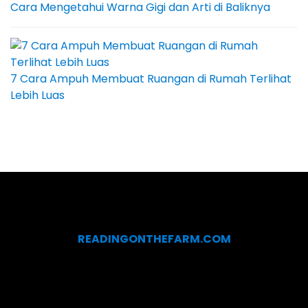
Cara Mengetahui Warna Gigi dan Arti di Baliknya
7 Cara Ampuh Membuat Ruangan di Rumah Terlihat
Lebih Luas
READINGONTHEFARM.COM