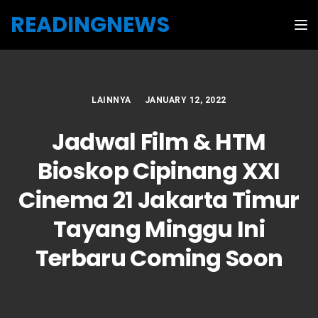
Skip to the content
READINGNEWS
Tog
LAINNYA
JANUARY 12, 2022
Jadwal Film & HTM
Bioskop Cipinang XXI
Cinema 21 Jakarta Timur
Tayang Minggu Ini
Terbaru Coming Soon