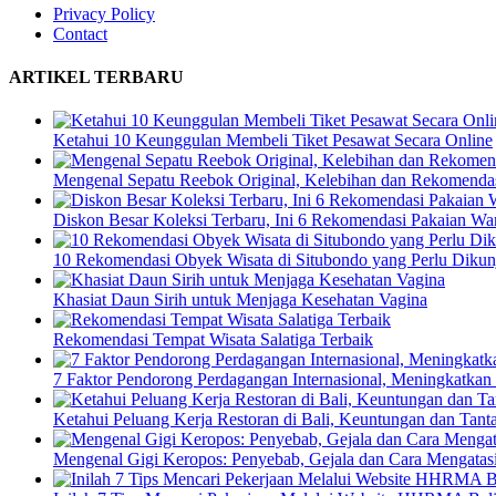
Privacy Policy
Contact
ARTIKEL TERBARU
Ketahui 10 Keunggulan Membeli Tiket Pesawat Secara Online
Mengenal Sepatu Reebok Original, Kelebihan dan Rekomendasi
Diskon Besar Koleksi Terbaru, Ini 6 Rekomendasi Pakaian Wan
10 Rekomendasi Obyek Wisata di Situbondo yang Perlu Dikun
Khasiat Daun Sirih untuk Menjaga Kesehatan Vagina
Rekomendasi Tempat Wisata Salatiga Terbaik
7 Faktor Pendorong Perdagangan Internasional, Meningkatkan
Ketahui Peluang Kerja Restoran di Bali, Keuntungan dan Tan
Mengenal Gigi Keropos: Penyebab, Gejala dan Cara Mengatas