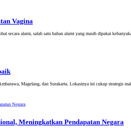
tan Vagina
bat secara alami, salah satu bahan alami yang masih dipakai kebanya
baik
, Ambarawa, Magelang, dan Surakarta. Lokasinya ini cukup strategis ma
sional, Meningkatkan Pendapatan Negara