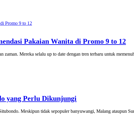
mendasi Pakaian Wanita di Promo 9 to 12
an zaman. Mereka selalu up to date dengan tren terbaru untuk memenuh
o yang Perlu Dikunjungi
Situbondo. Meskipun tidak sepopuler banyuwangi, Malang ataupun Sura