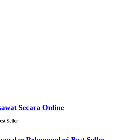
sawat Secara Online
han dan Rekomendasi Best Seller