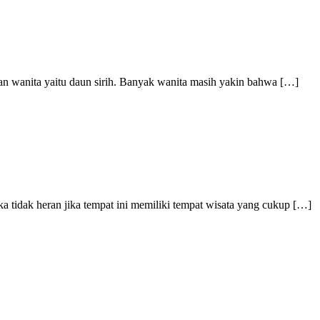
kan wanita yaitu daun sirih. Banyak wanita masih yakin bahwa […]
ka tidak heran jika tempat ini memiliki tempat wisata yang cukup […]