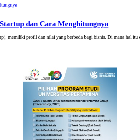
 Startup dan Cara Menghitungnya
), memiliki profil dan nilai yang berbeda bagi bisnis. Di mana hal itu 