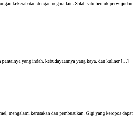
bungan kekerabatan dengan negara lain. Salah satu bentuk perwujudan
ngan pantainya yang indah, kebudayaannya yang kaya, dan kuliner […]
enamel, mengalami kerusakan dan pembusukan. Gigi yang keropos dapat