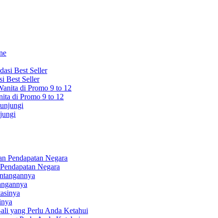
 Best Seller
ita di Promo 9 to 12
jungi
 Pendapatan Negara
tangannya
inya