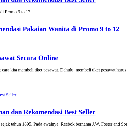
mendasi Pakaian Wanita di Promo 9 to 12
sawat Secara Online
suk cara kita membeli tiket pesawat. Dahulu, membeli tiket pesawat har
han dan Rekomendasi Best Seller
i sejak tahun 1895. Pada awalnya, Reebok bernama J.W. Foster and So