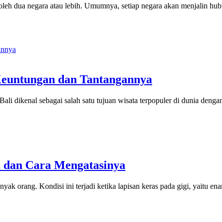
oleh dua negara atau lebih. Umumnya, setiap negara akan menjalin hu
 Keuntungan dan Tantangannya
u Bali dikenal sebagai salah satu tujuan wisata terpopuler di dunia de
a dan Cara Mengatasinya
k orang. Kondisi ini terjadi ketika lapisan keras pada gigi, yaitu 