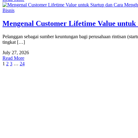
Bisnis
Mengenal Customer Lifetime Value untuk
Pelanggan sebagai sumber keuntungan bagi perusahaan rintisan (startup
tingkat […]
July 27, 2026
Read More
1
2
3
…
24