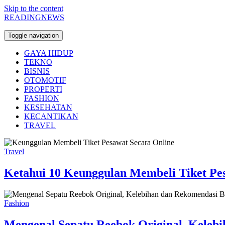
Skip to the content
READINGNEWS
Toggle navigation
GAYA HIDUP
TEKNO
BISNIS
OTOMOTIF
PROPERTI
FASHION
KESEHATAN
KECANTIKAN
TRAVEL
Travel
Ketahui 10 Keunggulan Membeli Tiket Pe
Fashion
Mengenal Sepatu Reebok Original, Kelebi