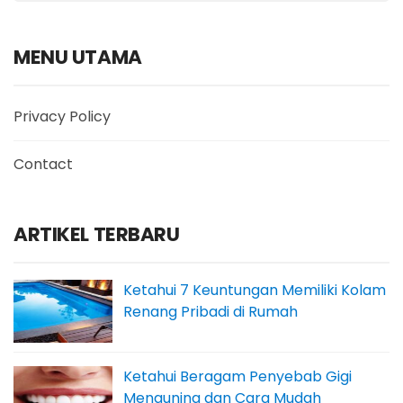
MENU UTAMA
Privacy Policy
Contact
ARTIKEL TERBARU
Ketahui 7 Keuntungan Memiliki Kolam
Renang Pribadi di Rumah
Ketahui Beragam Penyebab Gigi
Menguning dan Cara Mudah