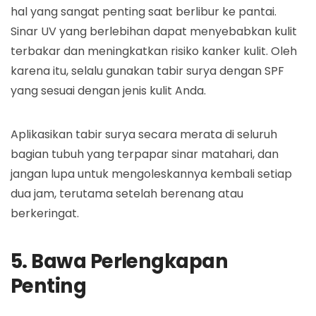
hal yang sangat penting saat berlibur ke pantai.
Sinar UV yang berlebihan dapat menyebabkan kulit
terbakar dan meningkatkan risiko kanker kulit. Oleh
karena itu, selalu gunakan tabir surya dengan SPF
yang sesuai dengan jenis kulit Anda.
Aplikasikan tabir surya secara merata di seluruh
bagian tubuh yang terpapar sinar matahari, dan
jangan lupa untuk mengoleskannya kembali setiap
dua jam, terutama setelah berenang atau
berkeringat.
5. Bawa Perlengkapan
Penting