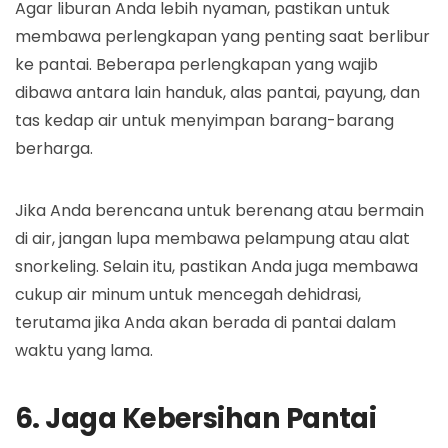
Agar liburan Anda lebih nyaman, pastikan untuk
membawa perlengkapan yang penting saat berlibur
ke pantai. Beberapa perlengkapan yang wajib
dibawa antara lain handuk, alas pantai, payung, dan
tas kedap air untuk menyimpan barang-barang
berharga.
Jika Anda berencana untuk berenang atau bermain
di air, jangan lupa membawa pelampung atau alat
snorkeling. Selain itu, pastikan Anda juga membawa
cukup air minum untuk mencegah dehidrasi,
terutama jika Anda akan berada di pantai dalam
waktu yang lama.
6. Jaga Kebersihan Pantai