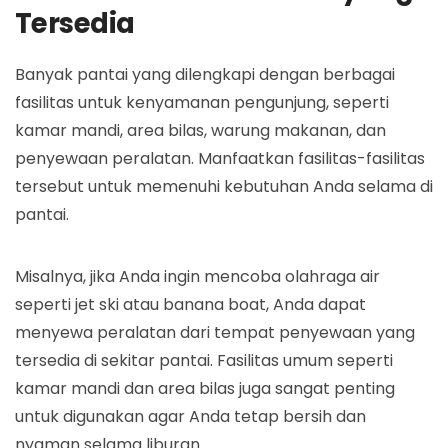
Tersedia
Banyak pantai yang dilengkapi dengan berbagai
fasilitas untuk kenyamanan pengunjung, seperti
kamar mandi, area bilas, warung makanan, dan
penyewaan peralatan. Manfaatkan fasilitas-fasilitas
tersebut untuk memenuhi kebutuhan Anda selama di
pantai.
Misalnya, jika Anda ingin mencoba olahraga air
seperti jet ski atau banana boat, Anda dapat
menyewa peralatan dari tempat penyewaan yang
tersedia di sekitar pantai. Fasilitas umum seperti
kamar mandi dan area bilas juga sangat penting
untuk digunakan agar Anda tetap bersih dan
nyaman selama liburan.