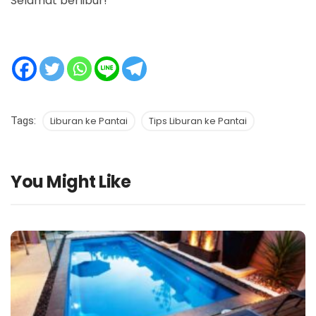
Selamat berlibur!
Tags:
Liburan ke Pantai
Tips Liburan ke Pantai
You Might Like