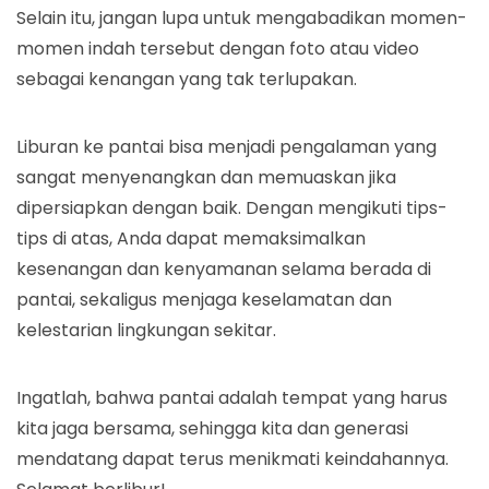
Selain itu, jangan lupa untuk mengabadikan momen-
momen indah tersebut dengan foto atau video
sebagai kenangan yang tak terlupakan.
Liburan ke pantai bisa menjadi pengalaman yang
sangat menyenangkan dan memuaskan jika
dipersiapkan dengan baik. Dengan mengikuti tips-
tips di atas, Anda dapat memaksimalkan
kesenangan dan kenyamanan selama berada di
pantai, sekaligus menjaga keselamatan dan
kelestarian lingkungan sekitar.
Ingatlah, bahwa pantai adalah tempat yang harus
kita jaga bersama, sehingga kita dan generasi
mendatang dapat terus menikmati keindahannya.