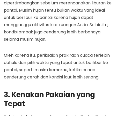
dipertimbangkan sebelum merencanakan liburan ke
pantai. Musim hujan tentu bukan waktu yang ideal
untuk berlibur ke pantai karena hujan dapat
mengganggu aktivitas luar ruangan Anda. Selain itu,
kondisi ombak juga cenderung lebih berbahaya
selama musim hujan.
Oleh karena itu, periksalah prakiraan cuaca terlebih
dahulu dan pilih waktu yang tepat untuk berlibur ke
pantai, seperti musim kemarau, ketika cuaca
cenderung cerah dan kondisi laut lebih tenang.
3. Kenakan Pakaian yang
Tepat