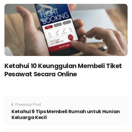
Ketahui 10 Keunggulan Membeli Tiket
Pesawat Secara Online
Previous Post
Ketahui 9 Tips Membeli Rumah untuk Hunian
Keluarga Kecil