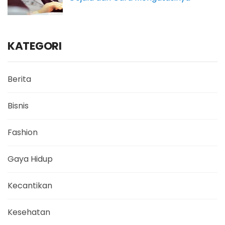
KATEGORI
Berita
Bisnis
Fashion
Gaya Hidup
Kecantikan
Kesehatan