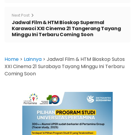
Next Post
Jadwal Film & HTM Bioskop Supermal
Karawaci XXI Cinema 21 Tangerang Tayang
Minggu Ini Terbaru Coming Soon
Home
>
Lainnya
>
Jadwal Film & HTM Bioskop Sutos
XXI Cinema 21 Surabaya Tayang Minggu Ini Terbaru
Coming Soon