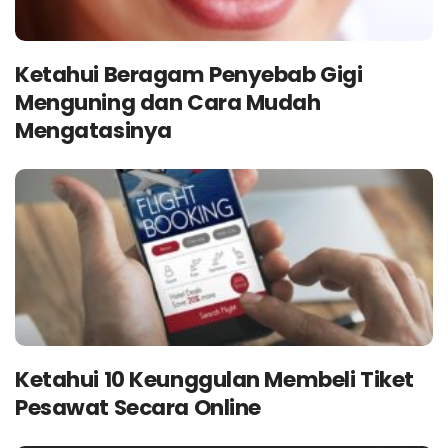
Ketahui Beragam Penyebab Gigi
Menguning dan Cara Mudah
Mengatasinya
Ketahui 10 Keunggulan Membeli Tiket
Pesawat Secara Online