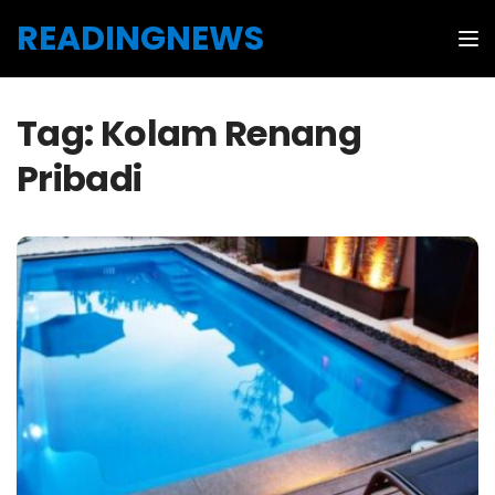
Skip to the content
READINGNEWS
Tog
Tag:
Kolam Renang
Pribadi