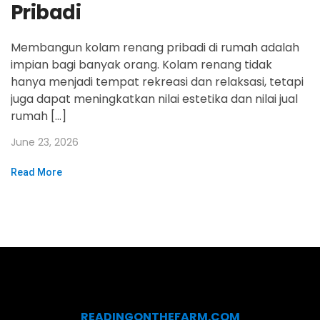
Pribadi
Membangun kolam renang pribadi di rumah adalah
impian bagi banyak orang. Kolam renang tidak
hanya menjadi tempat rekreasi dan relaksasi, tetapi
juga dapat meningkatkan nilai estetika dan nilai jual
rumah […]
June 23, 2026
Read More
READINGONTHEFARM.COM