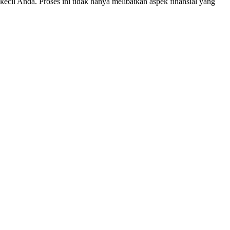
kecil Anda. Proses ini tidak hanya melibatkan aspek finansial yang