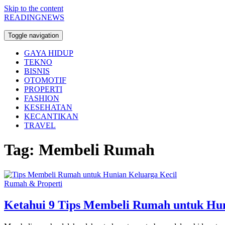
Skip to the content
READINGNEWS
Toggle navigation
GAYA HIDUP
TEKNO
BISNIS
OTOMOTIF
PROPERTI
FASHION
KESEHATAN
KECANTIKAN
TRAVEL
Tag:
Membeli Rumah
Rumah & Properti
Ketahui 9 Tips Membeli Rumah untuk Hun