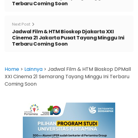
Terbaru Coming Soon
Next Post
Jadwal Film & HTM Bioskop Djakarta XXI
Cinema 21 Jakarta Pusat Tayang Minggu Ini
Terbaru Coming Soon
Home
>
Lainnya
>
Jadwal Film & HTM Bioskop DPMall
XXI Cinema 21 Semarang Tayang Minggu Ini Terbaru
Coming Soon