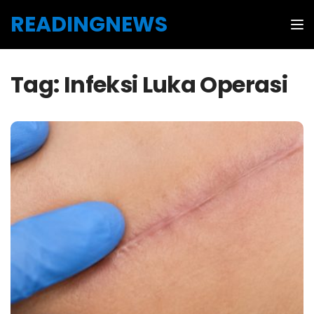
Skip to the content
READINGNEWS
Tog
Tag:
Infeksi Luka Operasi