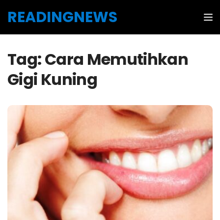
Skip to the content
READINGNEWS
Tog
Tag:
Cara Memutihkan
Gigi Kuning