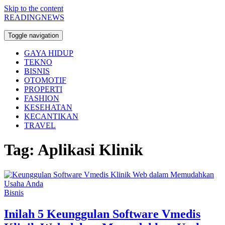
Skip to the content
READINGNEWS
Toggle navigation
GAYA HIDUP
TEKNO
BISNIS
OTOMOTIF
PROPERTI
FASHION
KESEHATAN
KECANTIKAN
TRAVEL
Tag:
Aplikasi Klinik
Bisnis
Inilah 5 Keunggulan Software Vmedis