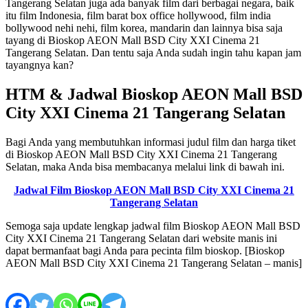
Tangerang Selatan juga ada banyak film dari berbagai negara, baik
itu film Indonesia, film barat box office hollywood, film india
bollywood nehi nehi, film korea, mandarin dan lainnya bisa saja
tayang di Bioskop AEON Mall BSD City XXI Cinema 21
Tangerang Selatan. Dan tentu saja Anda sudah ingin tahu kapan jam
tayangnya kan?
HTM & Jadwal Bioskop AEON Mall BSD
City XXI Cinema 21 Tangerang Selatan
Bagi Anda yang membutuhkan informasi judul film dan harga tiket
di Bioskop AEON Mall BSD City XXI Cinema 21 Tangerang
Selatan, maka Anda bisa membacanya melalui link di bawah ini.
Jadwal Film Bioskop AEON Mall BSD City XXI Cinema 21
Tangerang Selatan
Semoga saja update lengkap jadwal film Bioskop AEON Mall BSD
City XXI Cinema 21 Tangerang Selatan dari website manis ini
dapat bermanfaat bagi Anda para pecinta film bioskop. [Bioskop
AEON Mall BSD City XXI Cinema 21 Tangerang Selatan – manis]