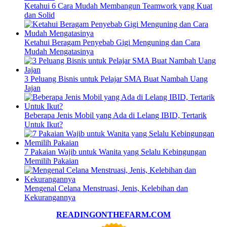
Ketahui 6 Cara Mudah Membangun Teamwork yang Kuat
dan Solid
Ketahui Beragam Penyebab Gigi Menguning dan Cara
Mudah Mengatasinya
3 Peluang Bisnis untuk Pelajar SMA Buat Nambah Uang
Jajan
Beberapa Jenis Mobil yang Ada di Lelang IBID, Tertarik
Untuk Ikut?
7 Pakaian Wajib untuk Wanita yang Selalu Kebingungan
Memilih Pakaian
Mengenal Celana Menstruasi, Jenis, Kelebihan dan
Kekurangannya
READINGONTHEFARM.COM