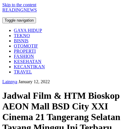
Skip to the content
READINGNEWS
Toggle navigation
GAYA HIDUP
TEKNO
BISNIS
OTOMOTIF
PROPERTI
FASHION
KESEHATAN
KECANTIKAN
TRAVEL
Lainnya
January 12, 2022
Jadwal Film & HTM Bioskop
AEON Mall BSD City XXI
Cinema 21 Tangerang Selatan
Tayang Minggu Ini Terbaru