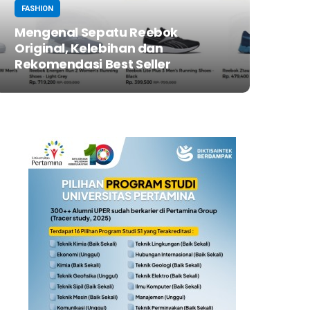
FASHION
Mengenal Sepatu Reebok
Original, Kelebihan dan
Rekomendasi Best Seller