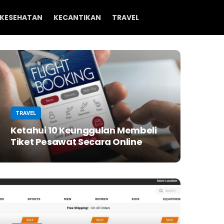
KESEHATAN
KECANTIKAN
TRAVEL
TRAVEL
Ketahui 10 Keunggulan Membeli
Tiket Pesawat Secara Online