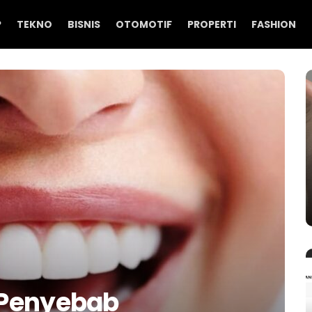
P
TEKNO
BISNIS
OTOMOTIF
PROPERTI
FASHION
 Penyebab